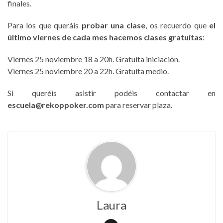
finales.
Para los que queráis
probar una clase
, os recuerdo que
el
último viernes de cada mes hacemos clases gratuítas
:
Viernes 25 noviembre 18 a 20h. Gratuíta iniciación.
Viernes 25 noviembre 20 a 22h. Gratuíta medio.
Si queréis asistir podéis contactar en
escuela@rekoppoker.com
para reservar plaza.
Laura