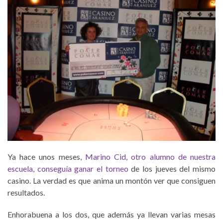
Ya hace unos meses,
Marino Cid, otro alumno de nuestra
escuela, conseguía ganar el torneo
de los jueves del mismo
casino. La verdad es que anima un montón ver que consiguen
resultados.
Enhorabuena a los dos, que además ya llevan varias mesas