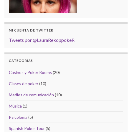
MI CUENTA DE TWITTER
Tweets por @LauraRekoppokeR
CATEGORÍAS
Casinos y Poker Rooms
(20)
Clases de poker
(10)
Medios de comunicación
(10)
Música
(1)
Psicología
(5)
Spanish Poker Tour
(5)