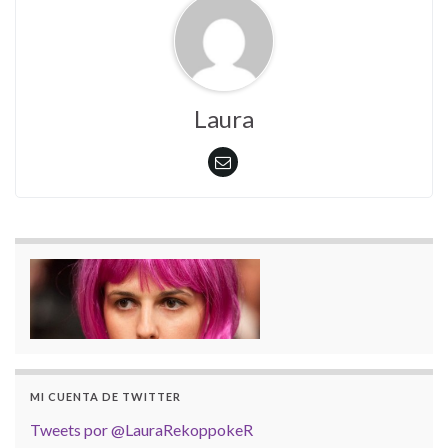
Laura
MI CUENTA DE TWITTER
Tweets por @LauraRekoppokeR