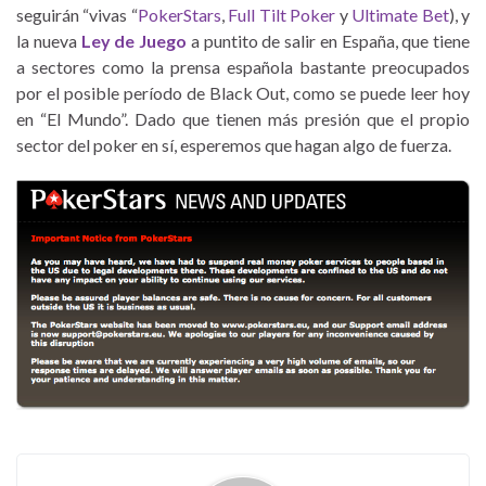
seguirán “vivas “
PokerStars
,
Full Tilt Poker
y
Ultimate Bet
), y
la nueva
Ley de Juego
a puntito de salir en España, que tiene
a sectores como la prensa española bastante preocupados
por el posible período de Black Out, como se puede leer hoy
en “El Mundo”. Dado que tienen más presión que el propio
sector del poker en sí, esperemos que hagan algo de fuerza.