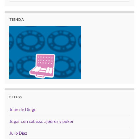
TIENDA
BLOGS
Juan de Diego
Jugar con cabeza: ajedrez y póker
Julio Díaz